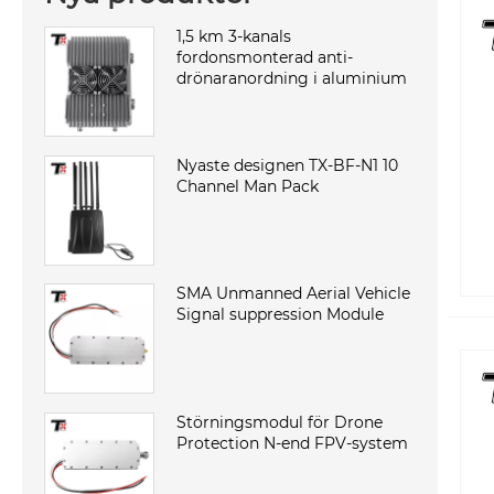
1,5 km 3-kanals
fordonsmonterad anti-
drönaranordning i aluminium
Nyaste designen TX-BF-N1 10
Channel Man Pack
SMA Unmanned Aerial Vehicle
Signal suppression Module
Störningsmodul för Drone
Protection N-end FPV-system