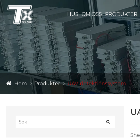
HUS
OM OSS
PRODUKTER
Hem
Produkter
UAV-detektionssystem
UA
She