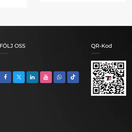
FÖLJ OSS
QR-Kod