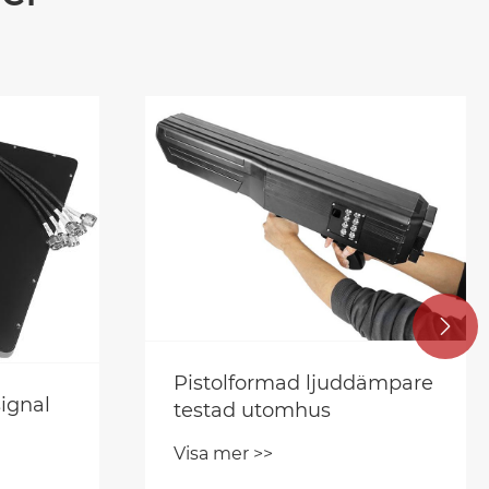

Pistolformad ljuddämpare
ignal
testad utomhus
Visa mer >>